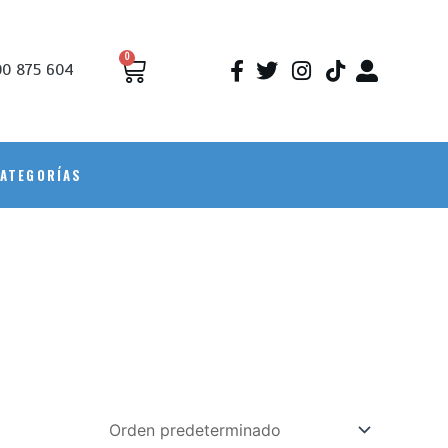
0
0 875 604
ATEGORÍAS