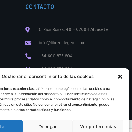
CONTACTO
C. Ríos Rosas, 40 - 02004 Albacete
info@librerialegend.com
+34 600 875 604
+34 600 875 604
Gestionar el consentimiento de las cookies
+34 967 74 17 07
 mejores experiencias, utilizamos tecnologías como las cookies para
ceder a la información del dispositivo. El consentimiento de estas
permitirá procesar datos como el comportamiento de navegación o las
únicas en este sitio. No consentir o retirar el consentimiento, puede
mente a ciertas características y funciones.
tar
Denegar
Ver preferencias