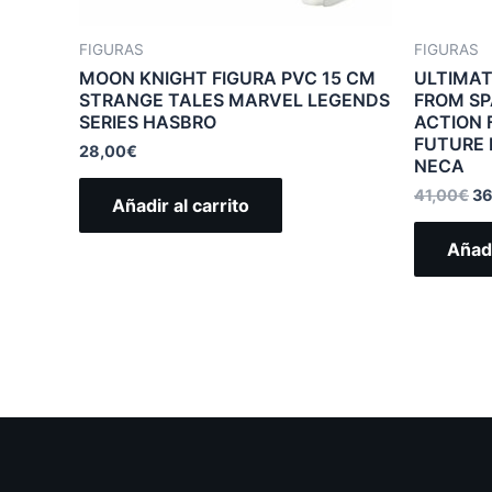
FIGURAS
FIGURAS
MOON KNIGHT FIGURA PVC 15 CM
ULTIMAT
STRANGE TALES MARVEL LEGENDS
FROM SP
SERIES HASBRO
ACTION 
FUTURE 
28,00
€
NECA
41,00
€
36
Añadir al carrito
Añadi