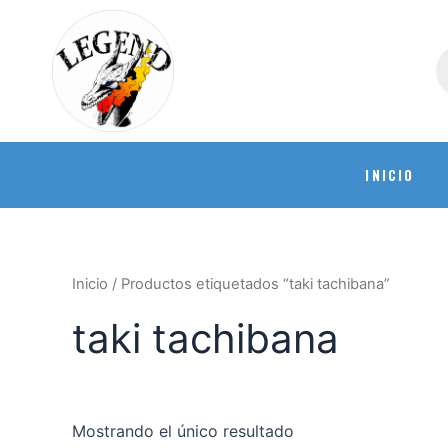
INICIO
Inicio
/ Productos etiquetados “taki tachibana”
taki tachibana
Mostrando el único resultado