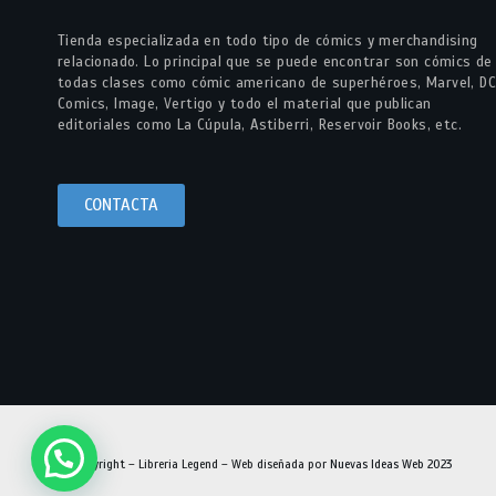
Tienda especializada en todo tipo de cómics y merchandising
relacionado. Lo principal que se puede encontrar son cómics de
todas clases como cómic americano de superhéroes, Marvel, DC
Comics, Image, Vertigo y todo el material que publican
editoriales como La Cúpula, Astiberri, Reservoir Books, etc.
CONTACTA
© Copyright – Libreria Legend – Web diseñada por
Nuevas Ideas Web 2023