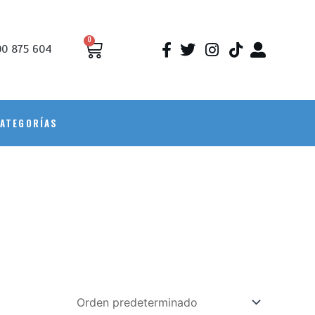
0
0 875 604
ATEGORÍAS