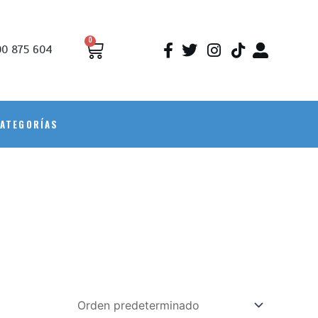
0
0 875 604
ATEGORÍAS