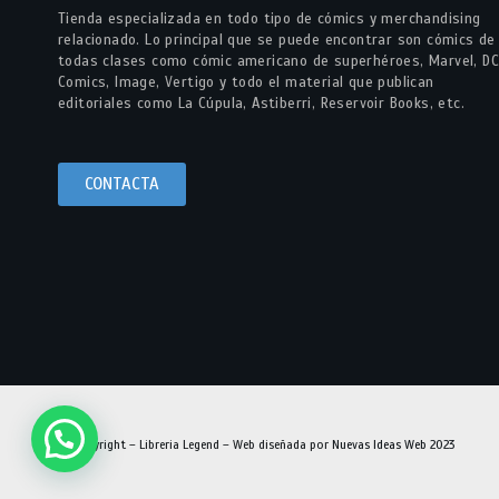
Tienda especializada en todo tipo de cómics y merchandising
relacionado. Lo principal que se puede encontrar son cómics de
todas clases como cómic americano de superhéroes, Marvel, DC
Comics, Image, Vertigo y todo el material que publican
editoriales como La Cúpula, Astiberri, Reservoir Books, etc.
CONTACTA
© Copyright – Libreria Legend – Web diseñada por
Nuevas Ideas Web 2023