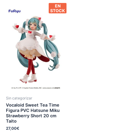
EN
STOCK
Sin categorizar
Vocaloid Sweet Tea Time
Figura PVC Hatsune Miku
Strawberry Short 20 cm
Taito
27,00
€