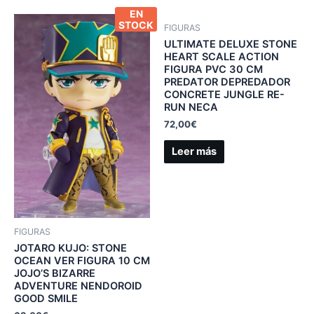
EN
STOCK
FIGURAS
ULTIMATE DELUXE STONE
HEART SCALE ACTION
FIGURA PVC 30 CM
PREDATOR DEPREDADOR
CONCRETE JUNGLE RE-
RUN NECA
72,00
€
Leer más
FIGURAS
JOTARO KUJO: STONE
OCEAN VER FIGURA 10 CM
JOJO’S BIZARRE
ADVENTURE NENDOROID
GOOD SMILE