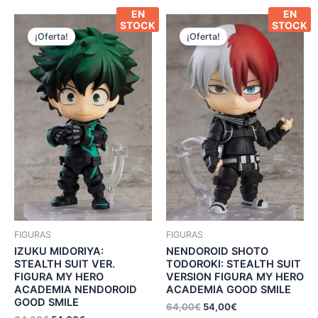
EN
EN
STOCK
STOCK
¡Oferta!
¡Oferta!
FIGURAS
FIGURAS
IZUKU MIDORIYA:
NENDOROID SHOTO
STEALTH SUIT VER.
TODOROKI: STEALTH SUIT
FIGURA MY HERO
VERSION FIGURA MY HERO
ACADEMIA NENDOROID
ACADEMIA GOOD SMILE
GOOD SMILE
64,00
€
54,00
€