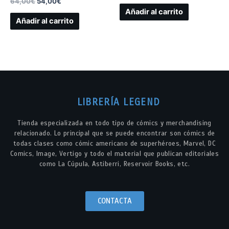
64,00
€
54,00
€
Añadir al carrito
Añadir al carrito
LIBRERÍA LEGEND
Tienda especializada en todo tipo de cómics y merchandising
relacionado. Lo principal que se puede encontrar son cómics de
todas clases como cómic americano de superhéroes, Marvel, DC
Comics, Image, Vertigo y todo el material que publican editoriales
como La Cúpula, Astiberri, Reservoir Books, etc.
CONTACTA