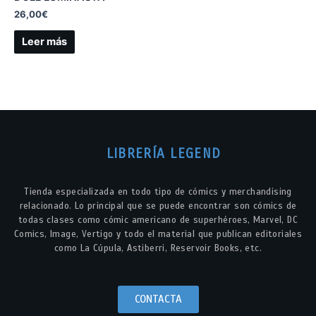
26,00
€
Leer más
LIBRERÍA LEGEND
Tienda especializada en todo tipo de cómics y merchandising
relacionado. Lo principal que se puede encontrar son cómics de
todas clases como cómic americano de superhéroes, Marvel, DC
Comics, Image, Vertigo y todo el material que publican editoriales
como La Cúpula, Astiberri, Reservoir Books, etc.
CONTACTA