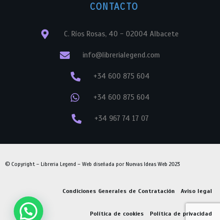
CONTACTO
C. Ríos Rosas, 40 - 02004 Albacete
info@librerialegend.com
+34 600 875 604
+34 600 875 604
+34 967 74 17 07
© Copyright – Libreria Legend – Web diseñada por
Nuevas Ideas Web 2023
Condiciones Generales de Contratación
Aviso legal
Política de cookies
Política de privacidad