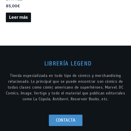
85,00
€
Leer más
LIBRERÍA LEGEND
Tienda especializada en todo tipo de cómics y merchandising
relacionado. Lo principal que se puede encontrar son cómics de
todas clases como cómic americano de superhéroes, Marvel, DC
Comics, Image, Vertigo y todo el material que publican editoriales
como La Cúpula, Astiberri, Reservoir Books, etc.
CONTACTA