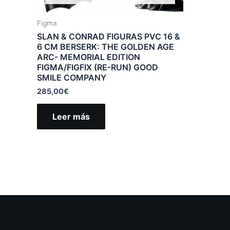
Figma
SLAN & CONRAD FIGURAS PVC 16 &
6 CM BERSERK: THE GOLDEN AGE
ARC- MEMORIAL EDITION
FIGMA/FIGFIX (RE-RUN) GOOD
SMILE COMPANY
285,00
€
Leer más