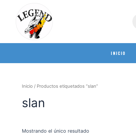
INICIO
Inicio
/ Productos etiquetados “slan”
slan
Mostrando el único resultado