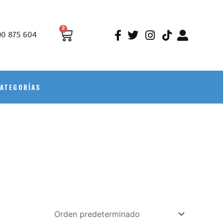
0
0 875 604
ATEGORÍAS