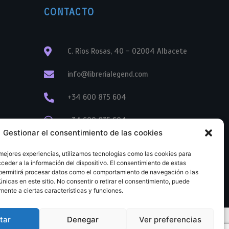
CONTACTO
C. Ríos Rosas, 40 - 02004 Albacete
info@librerialegend.com
+34 600 875 604
+34 600 875 604
Gestionar el consentimiento de las cookies
+34 967 74 17 07
 mejores experiencias, utilizamos tecnologías como las cookies para
ceder a la información del dispositivo. El consentimiento de estas
permitirá procesar datos como el comportamiento de navegación o las
únicas en este sitio. No consentir o retirar el consentimiento, puede
mente a ciertas características y funciones.
tar
Denegar
Ver preferencias