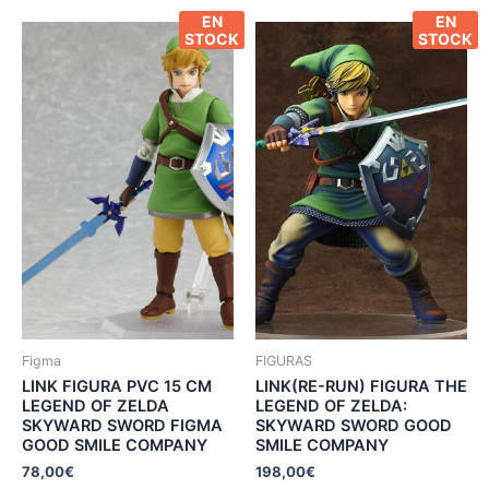
EN
EN
STOCK
STOCK
Figma
FIGURAS
LINK FIGURA PVC 15 CM
LINK(RE-RUN) FIGURA THE
LEGEND OF ZELDA
LEGEND OF ZELDA:
SKYWARD SWORD FIGMA
SKYWARD SWORD GOOD
GOOD SMILE COMPANY
SMILE COMPANY
78,00
€
198,00
€