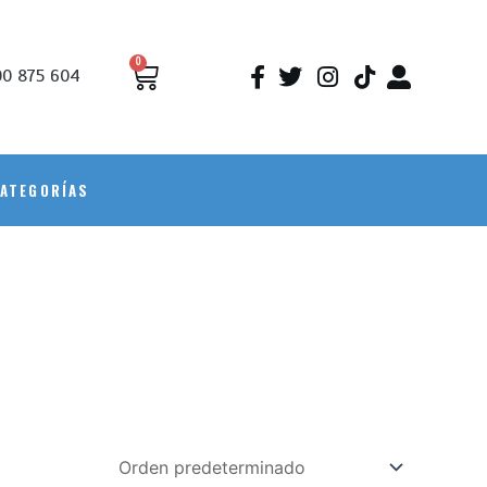
0
0 875 604
ATEGORÍAS