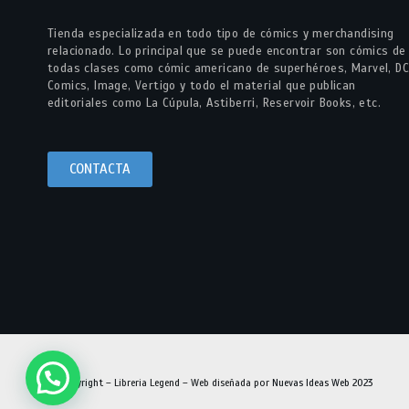
Tienda especializada en todo tipo de cómics y merchandising
relacionado. Lo principal que se puede encontrar son cómics de
todas clases como cómic americano de superhéroes, Marvel, DC
Comics, Image, Vertigo y todo el material que publican
editoriales como La Cúpula, Astiberri, Reservoir Books, etc.
CONTACTA
© Copyright – Libreria Legend – Web diseñada por
Nuevas Ideas Web 2023