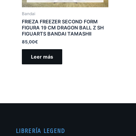
Bandai
FRIEZA FREEZER SECOND FORM
FIGURA 19 CM DRAGON BALL Z SH
FIGUARTS BANDAI TAMASHII
85,00
€
Leer más
LIBRERÍA LEGEND