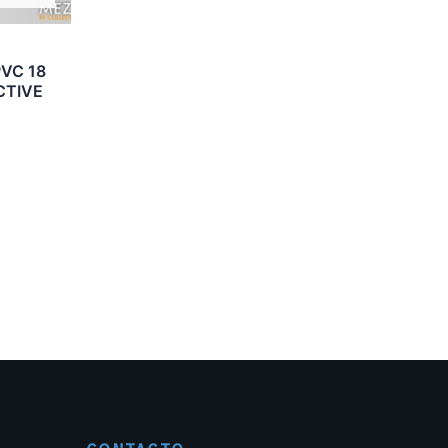
VC 18
CTIVE