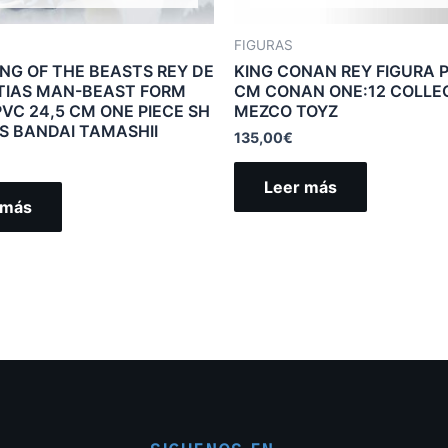
FIGURAS
ING OF THE BEASTS REY DE
KING CONAN REY FIGURA P
TIAS MAN-BEAST FORM
CM CONAN ONE:12 COLLE
PVC 24,5 CM ONE PIECE SH
MEZCO TOYZ
S BANDAI TAMASHII
135,00
€
Leer más
 más