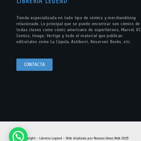
LIBRERÍA LEGEND
Tienda especializada en todo tipo de cómics y merchandising
relacionado. Lo principal que se puede encontrar son cómics de
todas clases como cómic americano de superhéroes, Marvel, DC
Comics, Image, Vertigo y todo el material que publican
editoriales como La Cúpula, Astiberri, Reservoir Books, etc.
CONTACTA
© Copyright – Libreria Legend – Web diseñada por
Nuevas Ideas Web 2023