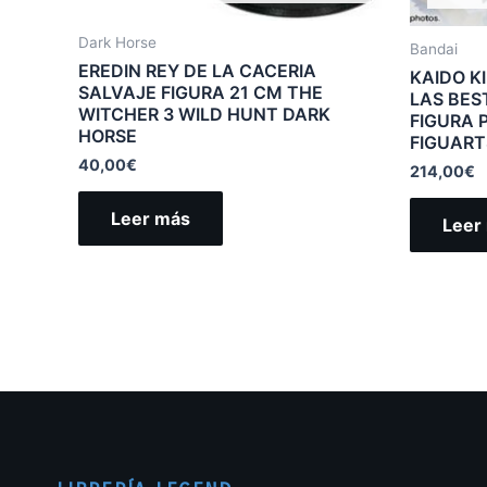
Dark Horse
Bandai
EREDIN REY DE LA CACERIA
KAIDO K
SALVAJE FIGURA 21 CM THE
LAS BES
WITCHER 3 WILD HUNT DARK
FIGURA 
HORSE
FIGUART
40,00
€
214,00
€
Leer más
Leer