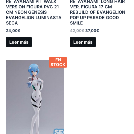
REI AYANAMI PIT WALK
REI AYANAMI: LONG HAIR
VERSION FIGURA PVC 21
VER. FIGURA 17 CM
CM NEON GENESIS
REBUILD OF EVANGELION
EVANGELION LUMINASTA
POP UP PARADE GOOD
SEGA
SMILE
24,00
€
42,00
€
37,00
€
Leer más
Leer más
EN
STOCK