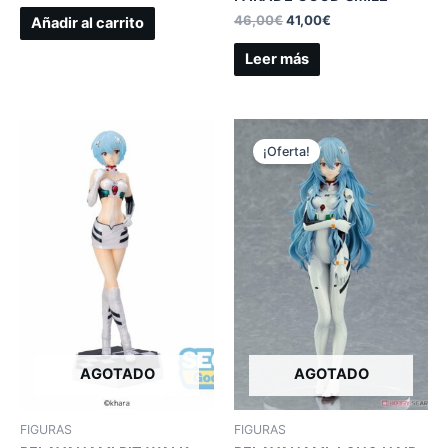
46,00
€
41,00
€
Añadir al carrito
Leer más
¡Oferta!
AGOTADO
AGOTADO
FIGURAS
FIGURAS