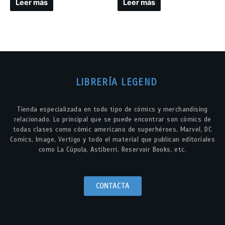
Leer más
Leer más
LIBRERÍA LEGEND
Tienda especializada en todo tipo de cómics y merchandising
relacionado. Lo principal que se puede encontrar son cómics de
todas clases como cómic americano de superhéroes, Marvel, DC
Comics, Image, Vertigo y todo el material que publican editoriales
como La Cúpula, Astiberri, Reservoir Books, etc.
CONTACTA