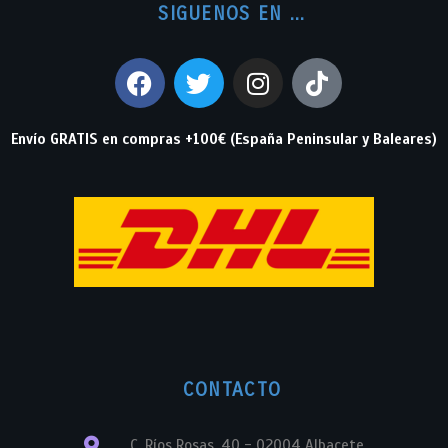
SIGUENOS EN ...
Envío GRATIS en compras +100€ (España Peninsular y Baleares)
CONTACTO
C. Ríos Rosas, 40 - 02004 Albacete