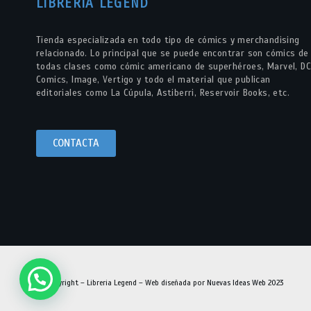
LIBRERÍA LEGEND
Tienda especializada en todo tipo de cómics y merchandising
relacionado. Lo principal que se puede encontrar son cómics de
todas clases como cómic americano de superhéroes, Marvel, DC
Comics, Image, Vertigo y todo el material que publican
editoriales como La Cúpula, Astiberri, Reservoir Books, etc.
CONTACTA
© Copyright – Libreria Legend – Web diseñada por
Nuevas Ideas Web 2023