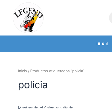
INICIO
Inicio
/ Productos etiquetados “policia”
policia
Mostrando el único resultado