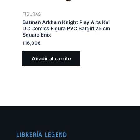
FIGURAS
Batman Arkham Knight Play Arts Kai
DC Comics Figura PVC Batgirl 25 cm
Square Enix
116,00
€
Añadir al carrito
LIBRERÍA LEGEND