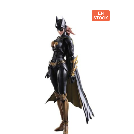
EN
STOCK