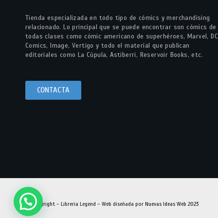
Tienda especializada en todo tipo de cómics y merchandising
relacionado. Lo principal que se puede encontrar son cómics de
todas clases como cómic americano de superhéroes, Marvel, DC
Comics, Image, Vertigo y todo el material que publican
editoriales como La Cúpula, Astiberri, Reservoir Books, etc.
CONTACTA
© Copyright – Libreria Legend – Web diseñada por
Nuevas Ideas Web 2023