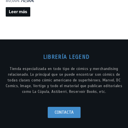
80,00
€
70,00
€
Leer más
LIBRERÍA LEGEND
Tienda especializada en todo tipo de cómics y merchandising
relacionado. Lo principal que se puede encontrar son cómics de
todas clases como cómic americano de superhéroes, Marvel, DC
Comics, Image, Vertigo y todo el material que publican editoriales
como La Cúpula, Astiberri, Reservoir Books, etc.
CONTACTA