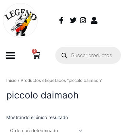
0
Inicio
/ Productos etiquetados “piccolo daimaoh”
piccolo daimaoh
Mostrando el único resultado