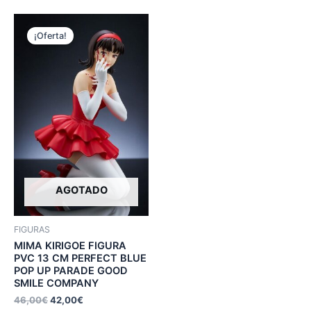
¡Oferta!
AGOTADO
FIGURAS
MIMA KIRIGOE FIGURA
PVC 13 CM PERFECT BLUE
POP UP PARADE GOOD
SMILE COMPANY
46,00
€
42,00
€