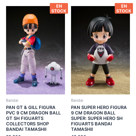
EN
EN
STOCK
STOCK
Bandai
Bandai
PAN GT & GILL FIGURA
PAN SUPER HERO FIGURA
PVC 9 CM DRAGON BALL
9 CM DRAGON BALL
GT SH FIGUARTS
SUPER: SUPER HERO SH
COLLECTORS SHOP
FIGUARTS BANDAI
BANDAI TAMASHII
TAMASHII