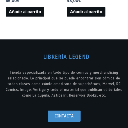
56,00
€
48,00
€
Añadir al carrito
Añadir al carrito
LIBRERÍA LEGEND
Tienda especializada en todo tipo de cómics y merchandising
relacionado. Lo principal que se puede encontrar son cómics de
todas clases como cómic americano de superhéroes, Marvel, DC
Comics, Image, Vertigo y todo el material que publican editoriales
como La Cúpula, Astiberri, Reservoir Books, etc.
CONTACTA