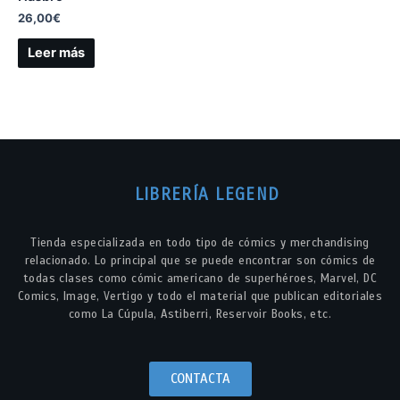
26,00
€
Leer más
LIBRERÍA LEGEND
Tienda especializada en todo tipo de cómics y merchandising
relacionado. Lo principal que se puede encontrar son cómics de
todas clases como cómic americano de superhéroes, Marvel, DC
Comics, Image, Vertigo y todo el material que publican editoriales
como La Cúpula, Astiberri, Reservoir Books, etc.
CONTACTA