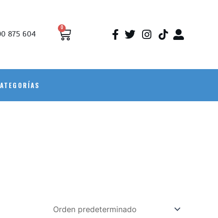
0
0 875 604
ATEGORÍAS