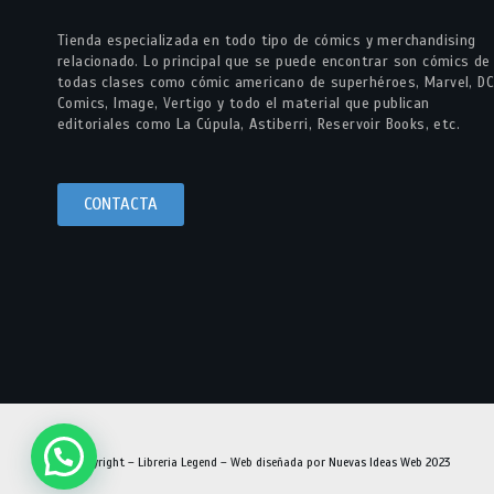
Tienda especializada en todo tipo de cómics y merchandising
relacionado. Lo principal que se puede encontrar son cómics de
todas clases como cómic americano de superhéroes, Marvel, DC
Comics, Image, Vertigo y todo el material que publican
editoriales como La Cúpula, Astiberri, Reservoir Books, etc.
CONTACTA
© Copyright – Libreria Legend – Web diseñada por
Nuevas Ideas Web 2023