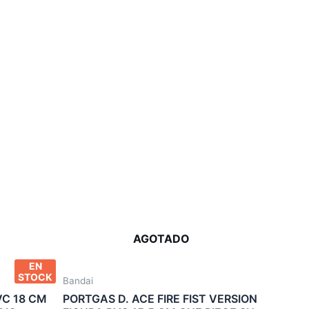
AGOTADO
EN
STOCK
Bandai
VC 18 CM
PORTGAS D. ACE FIRE FIST VERSION