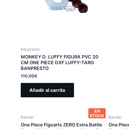
Banpresto
MONKEY D. LUFFY FIGURA PVC 20
CM ONE PIECE DXF LUFFY-TARO
BANPRESTO
110,00
€
Añadir al carrito
EN
STOCK
Bandai
Bandai
One Piece Figuarts ZERO Extra Battle
One Piece