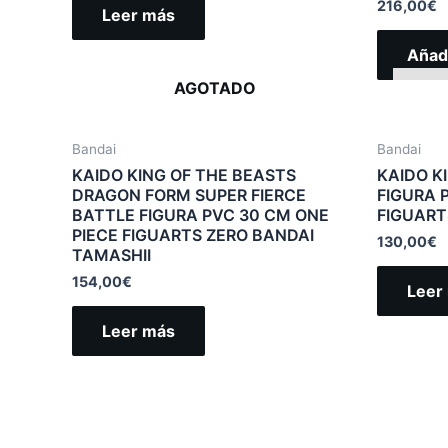
216,00
€
Leer más
Añadi
AGOTADO
Bandai
Bandai
KAIDO KING OF THE BEASTS
KAIDO K
DRAGON FORM SUPER FIERCE
FIGURA 
BATTLE FIGURA PVC 30 CM ONE
FIGUART
PIECE FIGUARTS ZERO BANDAI
130,00
€
TAMASHII
154,00
€
Leer
Leer más