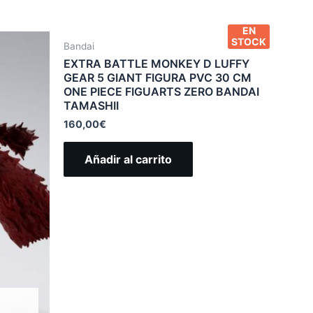
EN
STOCK
Bandai
EXTRA BATTLE MONKEY D LUFFY
GEAR 5 GIANT FIGURA PVC 30 CM
ONE PIECE FIGUARTS ZERO BANDAI
TAMASHII
160,00
€
Añadir al carrito