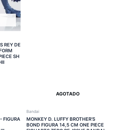
S REY DE
 FORM
PIECE SH
II
AGOTADO
Bandai
- FIGURA
MONKEY D. LUFFY BROTHER’S
H
BOND FIGURA 14,5 CM ONE PIECE