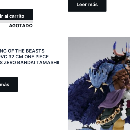
Leer más
r al carrito
AGOTADO
ING OF THE BEASTS
PVC 32 CM ONE PIECE
S ZERO BANDAI TAMASHII
 más