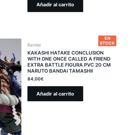
Añadir al carrito
EN
STOCK
Bandai
KAKASHI HATAKE CONCLUSION
WITH ONE ONCE CALLED A FRIEND
EXTRA BATTLE FIGURA PVC 20 CM
NARUTO BANDAI TAMASHII
84,00
€
Añadir al carrito