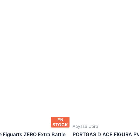
EN
STOCK
Abysse Corp
 Figuarts ZERO Extra Battle
PORTGAS D ACE FIGURA P