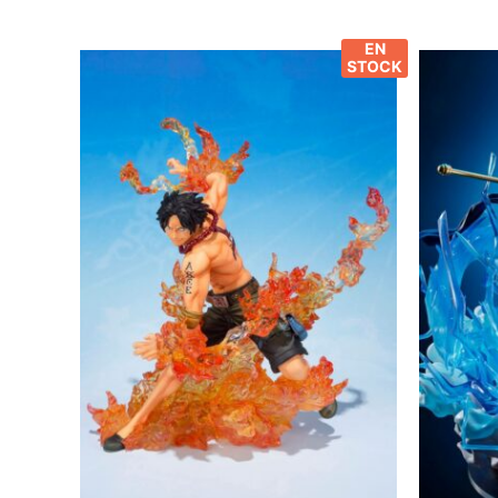
EN
STOCK