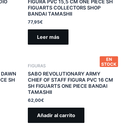
DIO
FIGURA PVC 15,5 CM ONE PIECE SH
FIGUARTS COLLECTORS SHOP
BANDAI TAMASHII
77,95
€
Leer más
EN
STOCK
FIGURAS
 DAWN
SABO REVOLUTIONARY ARMY
ECE SH
CHIEF OF STAFF FIGURA PVC 16 CM
SH FIGUARTS ONE PIECE BANDAI
TAMASHII
62,00
€
Añadir al carrito