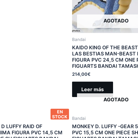
AGOTADO
Bandai
KAIDO KING OF THE BEAST
LAS BESTIAS MAN-BEAST
FIGURA PVC 24,5 CM ONE 
FIGUARTS BANDAI TAMASH
214,00
€
Leer más
AGOTADO
EN
STOCK
Bandai
D LUFFY RAID OF
MONKEY D. LUFFY -GEAR 5
IMA FIGURA PVC 14,5 CM
PVC 15,5 CM ONE PIECE S