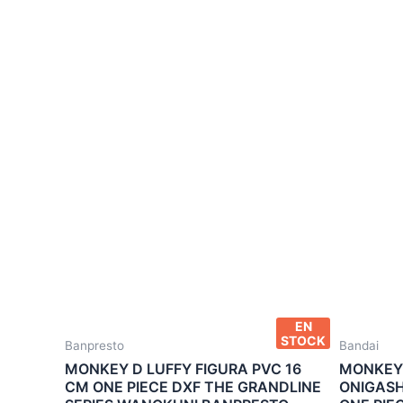
EN
STOCK
Banpresto
Bandai
MONKEY D LUFFY FIGURA PVC 16
MONKEY 
CM ONE PIECE DXF THE GRANDLINE
ONIGASH