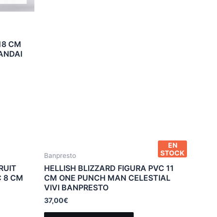
18 CM
ANDAI
EN
STOCK
Banpresto
RUIT
HELLISH BLIZZARD FIGURA PVC 11
 8 CM
CM ONE PUNCH MAN CELESTIAL
VIVI BANPRESTO
37,00
€