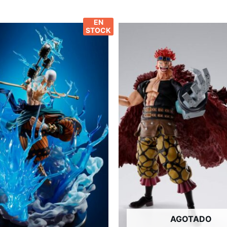
EN
STOCK
AGOTADO