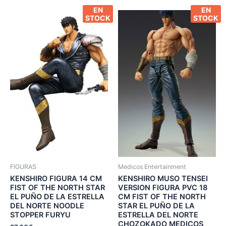
EN
EN
STOCK
STOCK
FIGURAS
Medicos Entertainment
KENSHIRO FIGURA 14 CM
KENSHIRO MUSO TENSEI
FIST OF THE NORTH STAR
VERSION FIGURA PVC 18
EL PUÑO DE LA ESTRELLA
CM FIST OF THE NORTH
DEL NORTE NOODLE
STAR EL PUÑO DE LA
STOPPER FURYU
ESTRELLA DEL NORTE
CHOZOKADO MEDICOS