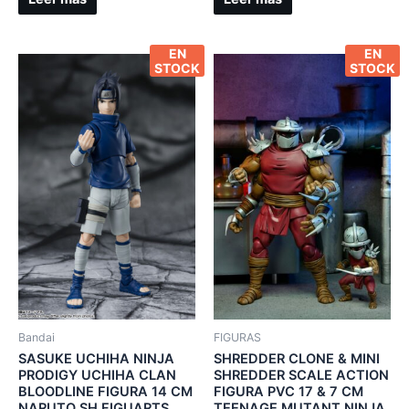
EN
EN
STOCK
STOCK
Bandai
FIGURAS
SASUKE UCHIHA NINJA
SHREDDER CLONE & MINI
PRODIGY UCHIHA CLAN
SHREDDER SCALE ACTION
BLOODLINE FIGURA 14 CM
FIGURA PVC 17 & 7 CM
NARUTO SH FIGUARTS
TEENAGE MUTANT NINJA