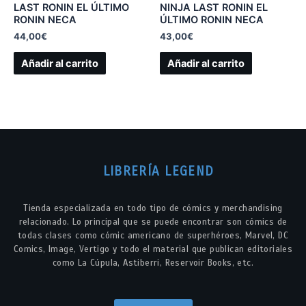
LAST RONIN EL ÚLTIMO
NINJA LAST RONIN EL
RONIN NECA
ÚLTIMO RONIN NECA
44,00
€
43,00
€
Añadir al carrito
Añadir al carrito
LIBRERÍA LEGEND
Tienda especializada en todo tipo de cómics y merchandising
relacionado. Lo principal que se puede encontrar son cómics de
todas clases como cómic americano de superhéroes, Marvel, DC
Comics, Image, Vertigo y todo el material que publican editoriales
como La Cúpula, Astiberri, Reservoir Books, etc.