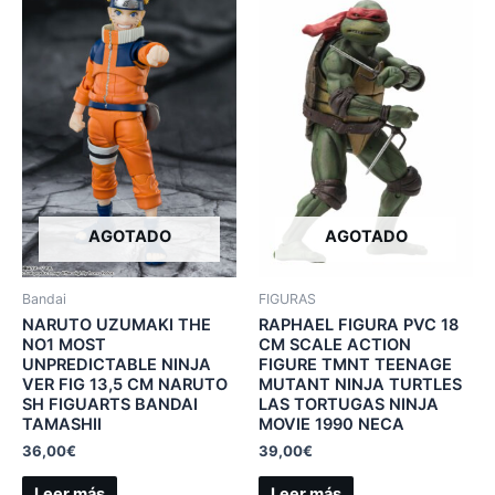
AGOTADO
AGOTADO
Bandai
FIGURAS
NARUTO UZUMAKI THE
RAPHAEL FIGURA PVC 18
NO1 MOST
CM SCALE ACTION
UNPREDICTABLE NINJA
FIGURE TMNT TEENAGE
VER FIG 13,5 CM NARUTO
MUTANT NINJA TURTLES
SH FIGUARTS BANDAI
LAS TORTUGAS NINJA
TAMASHII
MOVIE 1990 NECA
36,00
€
39,00
€
Leer más
Leer más