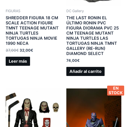
FIGURAS
DC Gallery
SHREDDER FIGURA 18 CM
THE LAST RONIN EL
SCALE ACTION FIGURE
ÚLTIMO RONIN PVC
TMNT TEENAGE MUTANT
FIGURA DIORAMA PVC 25
NINJA TURTLES
CM TEENAGE MUTANT
TORTUGAS NINJA MOVIE
NINJA TURTLES LAS
1990 NECA
TORTUGAS NINJA TMNT
GALLERY (RE-RUN)
37,00
€
32,00
€
DIAMOND SELECT
74,00
€
Leer más
Añadir al carrito
EN
STOCK