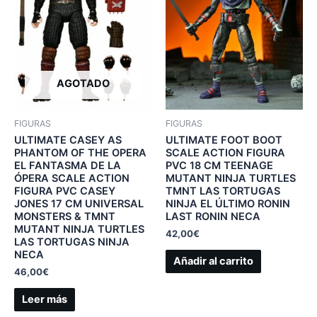
AGOTADO
FIGURAS
FIGURAS
ULTIMATE CASEY AS
ULTIMATE FOOT BOOT
PHANTOM OF THE OPERA
SCALE ACTION FIGURA
EL FANTASMA DE LA
PVC 18 CM TEENAGE
ÓPERA SCALE ACTION
MUTANT NINJA TURTLES
FIGURA PVC CASEY
TMNT LAS TORTUGAS
JONES 17 CM UNIVERSAL
NINJA EL ÚLTIMO RONIN
MONSTERS & TMNT
LAST RONIN NECA
MUTANT NINJA TURTLES
42,00
€
LAS TORTUGAS NINJA
NECA
Añadir al carrito
46,00
€
Leer más