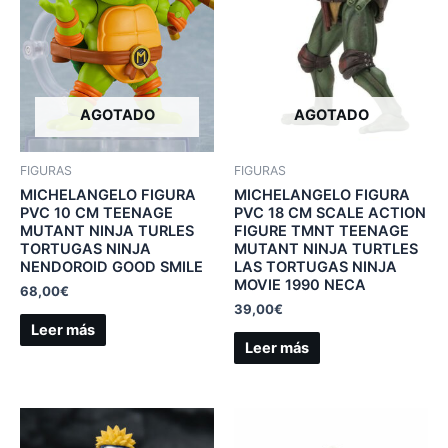
AGOTADO
AGOTADO
FIGURAS
FIGURAS
MICHELANGELO FIGURA
MICHELANGELO FIGURA
PVC 10 CM TEENAGE
PVC 18 CM SCALE ACTION
MUTANT NINJA TURLES
FIGURE TMNT TEENAGE
TORTUGAS NINJA
MUTANT NINJA TURTLES
NENDOROID GOOD SMILE
LAS TORTUGAS NINJA
MOVIE 1990 NECA
68,00
€
39,00
€
Leer más
Leer más