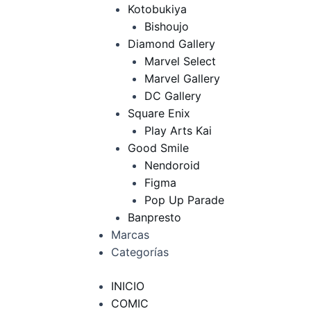
Kotobukiya
Bishoujo
Diamond Gallery
Marvel Select
Marvel Gallery
DC Gallery
Square Enix
Play Arts Kai
Good Smile
Nendoroid
Figma
Pop Up Parade
Banpresto
Marcas
Categorías
INICIO
COMIC