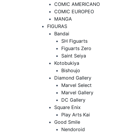
COMIC AMERICANO
COMIC EUROPEO
MANGA
FIGURAS
Bandai
SH Figuarts
Figuarts Zero
Saint Seiya
Kotobukiya
Bishoujo
Diamond Gallery
Marvel Select
Marvel Gallery
DC Gallery
Square Enix
Play Arts Kai
Good Smile
Nendoroid