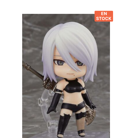
EN
STOCK