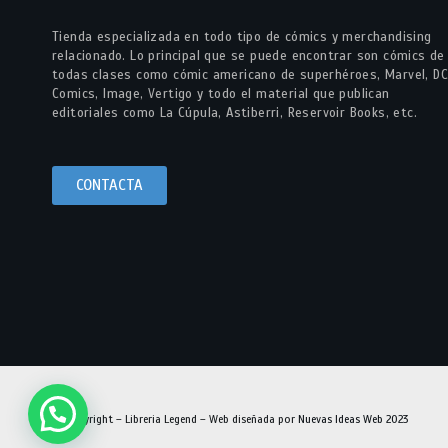
Tienda especializada en todo tipo de cómics y merchandising
relacionado. Lo principal que se puede encontrar son cómics de
todas clases como cómic americano de superhéroes, Marvel, DC
Comics, Image, Vertigo y todo el material que publican
editoriales como La Cúpula, Astiberri, Reservoir Books, etc.
CONTACTA
© Copyright – Libreria Legend – Web diseñada por
Nuevas Ideas Web 2023