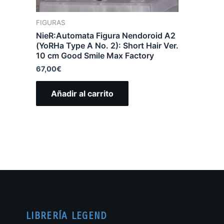
FIGURAS
NieR:Automata Figura Nendoroid A2
(YoRHa Type A No. 2): Short Hair Ver.
10 cm Good Smile Max Factory
67,00
€
Añadir al carrito
LIBRERÍA LEGEND