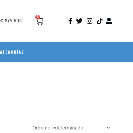
0
0 875 604
ATEGORÍAS