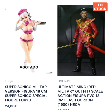
EN
STOCK
AGOTADO
Furyu
FIGURAS
SUPER SONICO MILITAR
ULTIMATE MING (RED
VERSION FIGURA 18 CM
MILITARY OUTFIT) SCALE
SUPER SONICO SPECIAL
ACTION FIGURA PVC 18
FIGURE FURYU
CM FLASH GORDON
(1980) NECA
24,00
€