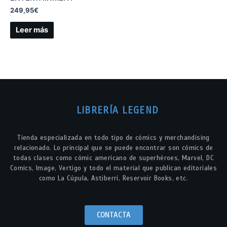
249,95
€
Leer más
LIBRERÍA LEGEND
Tienda especializada en todo tipo de cómics y merchandising
relacionado. Lo principal que se puede encontrar son cómics de
todas clases como cómic americano de superhéroes, Marvel, DC
Comics, Image, Vertigo y todo el material que publican editoriales
como La Cúpula, Astiberri, Reservoir Books, etc.
CONTACTA