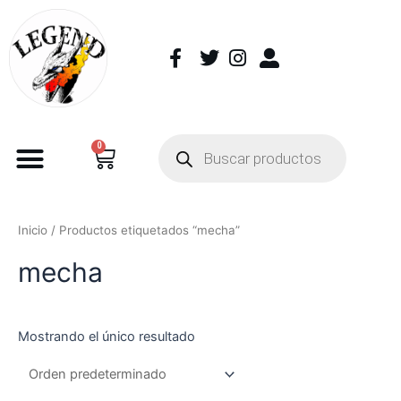
0
Inicio
/ Productos etiquetados “mecha”
mecha
Mostrando el único resultado