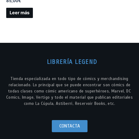
85,00
€
Leer más
LIBRERÍA LEGEND
Tienda especializada en todo tipo de cómics y merchandising
relacionado. Lo principal que se puede encontrar son cómics de
todas clases como cómic americano de superhéroes, Marvel, DC
Comics, Image, Vertigo y todo el material que publican editoriales
como La Cúpula, Astiberri, Reservoir Books, etc.
CONTACTA