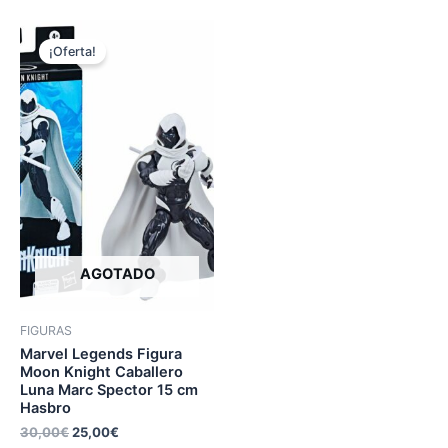
¡Oferta!
AGOTADO
FIGURAS
Marvel Legends Figura
Moon Knight Caballero
Luna Marc Spector 15 cm
Hasbro
30,00
€
25,00
€