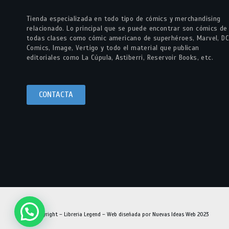
Tienda especializada en todo tipo de cómics y merchandising
relacionado. Lo principal que se puede encontrar son cómics de
todas clases como cómic americano de superhéroes, Marvel, DC
Comics, Image, Vertigo y todo el material que publican
editoriales como La Cúpula, Astiberri, Reservoir Books, etc.
CONTACTA
© Copyright – Libreria Legend – Web diseñada por
Nuevas Ideas Web 2023