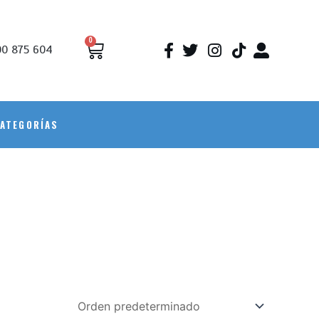
0
0 875 604
ATEGORÍAS