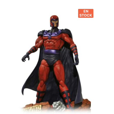
EN
STOCK