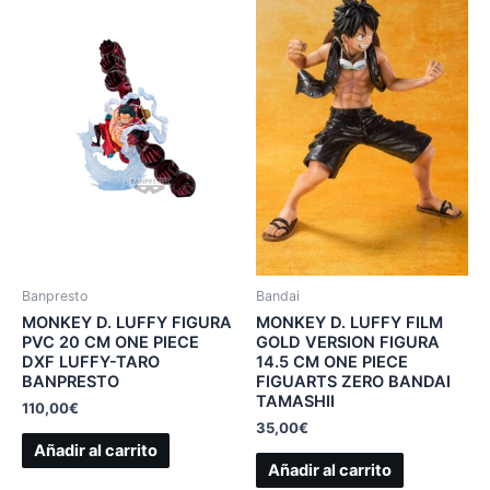
Banpresto
Bandai
MONKEY D. LUFFY FIGURA
MONKEY D. LUFFY FILM
PVC 20 CM ONE PIECE
GOLD VERSION FIGURA
DXF LUFFY-TARO
14.5 CM ONE PIECE
BANPRESTO
FIGUARTS ZERO BANDAI
TAMASHII
110,00
€
35,00
€
Añadir al carrito
Añadir al carrito