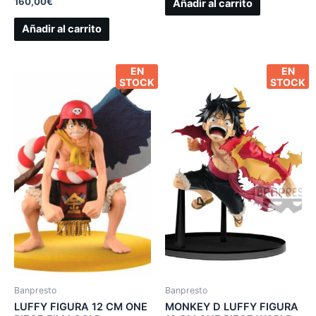
160,00
€
Añadir al carrito
Añadir al carrito
EN
EN
STOCK
STOCK
Banpresto
Banpresto
LUFFY FIGURA 12 CM ONE
MONKEY D LUFFY FIGURA