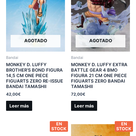
AGOTADO
AGOTADO
Bandai
Bandai
MONKEY D. LUFFY
MONKEY D. LUFFY EXTRA
BROTHER’S BOND FIGURA
BATTLE GEAR 4 BMO
14,5 CM ONE PIECE
FIGURA 21 CM ONE PIECE
FIGUARTS ZERO RE-ISSUE
FIGUARTS ZERO BANDAI
BANDAI TAMASHII
TAMASHII
42,00
€
72,00
€
Leer más
Leer más
EN
EN
STOCK
STOCK