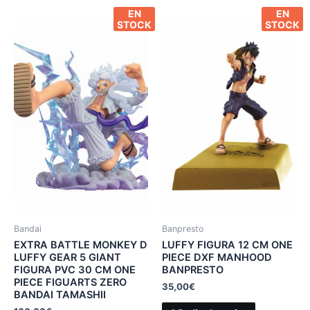
EN
EN
STOCK
STOCK
Bandai
Banpresto
EXTRA BATTLE MONKEY D
LUFFY FIGURA 12 CM ONE
LUFFY GEAR 5 GIANT
PIECE DXF MANHOOD
FIGURA PVC 30 CM ONE
BANPRESTO
PIECE FIGUARTS ZERO
35,00
€
BANDAI TAMASHII