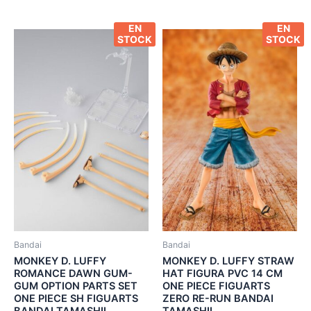
EN
EN
STOCK
STOCK
Bandai
Bandai
MONKEY D. LUFFY
MONKEY D. LUFFY STRAW
ROMANCE DAWN GUM-
HAT FIGURA PVC 14 CM
GUM OPTION PARTS SET
ONE PIECE FIGUARTS
ONE PIECE SH FIGUARTS
ZERO RE-RUN BANDAI
BANDAI TAMASHII
TAMASHII