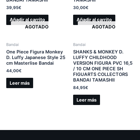
39,95
€
30,00
€
Añadir al carrito
Añadir al carrito
AGOTADO
AGOTADO
Bandai
Bandai
One Piece Figura Monkey
SHANKS & MONKEY D.
D. Luffy Japanese Style 25
LUFFY CHILDHOOD
cm Masterlise Bandai
VERSION FIGURA PVC 16,5
/ 10 CM ONE PIECE SH
44,00
€
FIGUARTS COLLECTORS
BANDAI TAMASHII
Leer más
84,95
€
Leer más