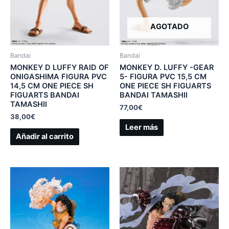
AGOTADO
Bandai
Bandai
MONKEY D LUFFY RAID OF
MONKEY D. LUFFY -GEAR
ONIGASHIMA FIGURA PVC
5- FIGURA PVC 15,5 CM
14,5 CM ONE PIECE SH
ONE PIECE SH FIGUARTS
FIGUARTS BANDAI
BANDAI TAMASHII
TAMASHII
77,00
€
38,00
€
Leer más
Añadir al carrito