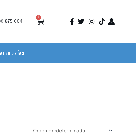
0
0 875 604
ATEGORÍAS