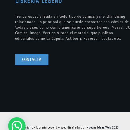
LIBRERÍA LEGEND
Tienda especializada en todo tipo de cómics y merchandising
relacionado. Lo principal que se puede encontrar son cómics de
todas clases como cómic americano de superhéroes, Marvel, DC
Comics, Image, Vertigo y todo el material que publican
editoriales como La Cúpula, Astiberri, Reservoir Books, etc.
CONTACTA
© Copyright – Libreria Legend – Web diseñada por
Nuevas Ideas Web 2023