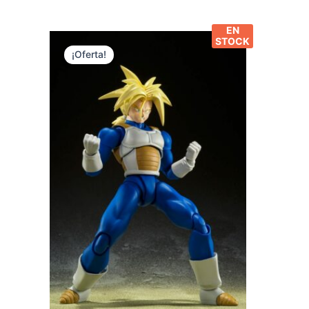
EN
STOCK
¡Oferta!