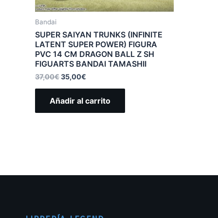
Bandai
SUPER SAIYAN TRUNKS (INFINITE
LATENT SUPER POWER) FIGURA
PVC 14 CM DRAGON BALL Z SH
FIGUARTS BANDAI TAMASHII
37,00
€
35,00
€
Añadir al carrito