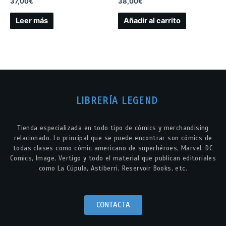
37,00
€
38,00
€
Leer más
Añadir al carrito
LIBRERÍA LEGEND
Tienda especializada en todo tipo de cómics y merchandising
relacionado. Lo principal que se puede encontrar son cómics de
todas clases como cómic americano de superhéroes, Marvel, DC
Comics, Image, Vertigo y todo el material que publican editoriales
como La Cúpula, Astiberri, Reservoir Books, etc.
CONTACTA