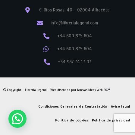
C. Ríos Rosas, 40 - 02004 Albacete
info@librerialegend.com
+34 600 875 604
+34 600 875 604
+34 967 74 17 07
© Copyright – Libreria Legend – Web diseñada por
Nuevas Ideas Web 2023
Condiciones Generales de Contratación
Aviso legal
Política de cookies
Política de privacidad