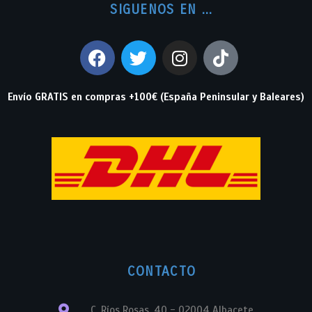
SIGUENOS EN ...
Envío GRATIS en compras +100€ (España Peninsular y Baleares)
CONTACTO
C. Ríos Rosas, 40 - 02004 Albacete