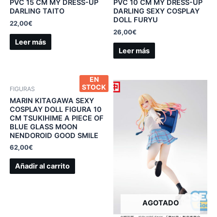
PVC 15 CM MY DRESS-UP
PVC 10 CM MY DRESS-UP
DARLING TAITO
DARLING SEXY COSPLAY
DOLL FURYU
22,00
€
26,00
€
Leer más
Leer más
EN
STOCK
FIGURAS
MARIN KITAGAWA SEXY
COSPLAY DOLL FIGURA 10
CM TSUKIHIME A PIECE OF
BLUE GLASS MOON
NENDOROID GOOD SMILE
62,00
€
Añadir al carrito
AGOTADO