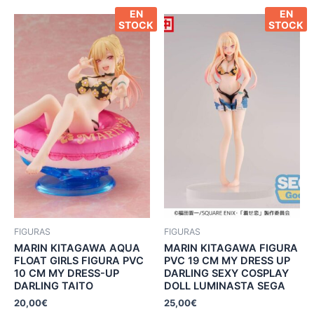
EN
EN
STOCK
STOCK
FIGURAS
FIGURAS
MARIN KITAGAWA AQUA
MARIN KITAGAWA FIGURA
FLOAT GIRLS FIGURA PVC
PVC 19 CM MY DRESS UP
10 CM MY DRESS-UP
DARLING SEXY COSPLAY
DARLING TAITO
DOLL LUMINASTA SEGA
20,00
€
25,00
€