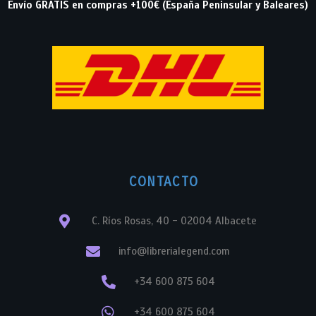
Envío GRATIS en compras +100€ (España Peninsular y Baleares)
CONTACTO
C. Ríos Rosas, 40 - 02004 Albacete
info@librerialegend.com
+34 600 875 604
+34 600 875 604