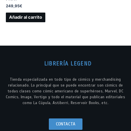
249,95
€
Añadir al carrito
LIBRERÍA LEGEND
Tienda especializada en todo tipo de cómics y merchandising
relacionado. Lo principal que se puede encontrar son cómics de
todas clases como cómic americano de superhéroes, Marvel, DC
Comics, Image, Vertigo y todo el material que publican editoriales
como La Cúpula, Astiberri, Reservoir Books, etc.
CONTACTA