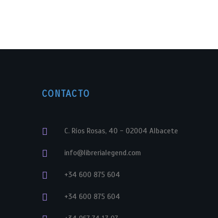
CONTACTO
C. Ríos Rosas, 40 - 02004 Albacete
info@librerialegend.com
+34 600 875 604
+34 600 875 604