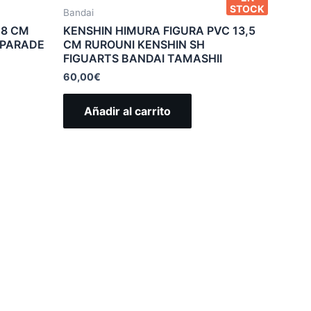
STOCK
Bandai
18 CM
KENSHIN HIMURA FIGURA PVC 13,5
 PARADE
CM RUROUNI KENSHIN SH
FIGUARTS BANDAI TAMASHII
60,00
€
Añadir al carrito