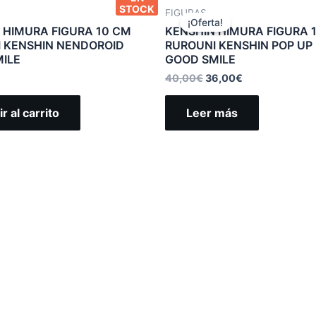
STOCK
FIGURAS
¡Oferta!
 HIMURA FIGURA 10 CM
KENSHIN HIMURA FIGURA 
 KENSHIN NENDOROID
RUROUNI KENSHIN POP UP
ILE
GOOD SMILE
40,00
€
36,00
€
r al carrito
Leer más