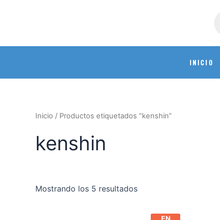
INICIO
Inicio
/ Productos etiquetados “kenshin”
kenshin
Mostrando los 5 resultados
EN