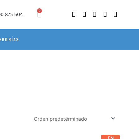
0
0 875 604
EGORÍAS
EN