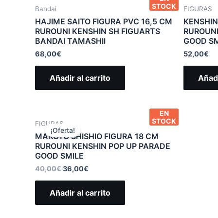
STOCK
Bandai
FIGURAS
HAJIME SAITO FIGURA PVC 16,5 CM
KENSHIN
RUROUNI KENSHIN SH FIGUARTS
RUROUNI
BANDAI TAMASHII
GOOD SM
68,00
€
52,00
€
Añadir al carrito
Añadi
EN
STOCK
FIGURAS
¡Oferta!
MAKOTO SHISHIO FIGURA 18 CM
RUROUNI KENSHIN POP UP PARADE
GOOD SMILE
40,00
€
36,00
€
Añadir al carrito