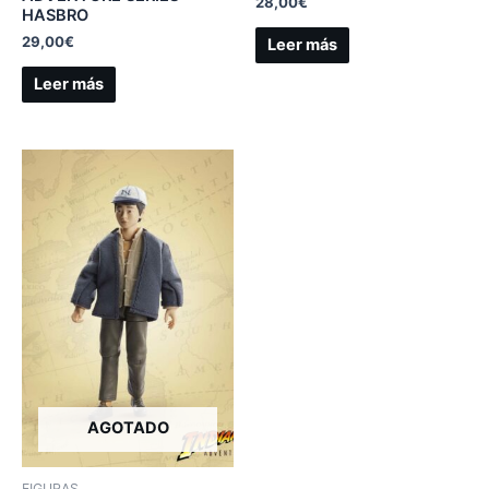
28,00
€
HASBRO
29,00
€
Leer más
Leer más
AGOTADO
FIGURAS