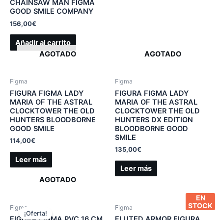
CHAINSAW MAN FIGMA
GOOD SMILE COMPANY
156,00
€
Añadir al carrito
AGOTADO
AGOTADO
Figma
Figma
FIGURA FIGMA LADY
FIGURA FIGMA LADY
MARIA OF THE ASTRAL
MARIA OF THE ASTRAL
CLOCKTOWER THE OLD
CLOCKTOWER THE OLD
HUNTERS BLOODBORNE
HUNTERS DX EDITION
GOOD SMILE
BLOODBORNE GOOD
SMILE
114,00
€
135,00
€
Leer más
Leer más
AGOTADO
EN
STOCK
Figma
Figma
¡Oferta!
FIGURA FIGMA PVC 16 CM
FLUTED ARMOR FIGURA