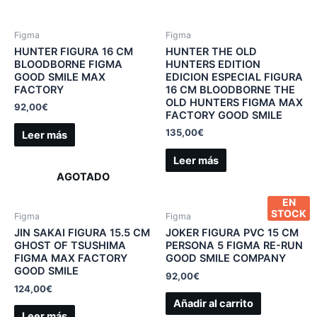
Figma
Figma
HUNTER FIGURA 16 CM
HUNTER THE OLD
BLOODBORNE FIGMA
HUNTERS EDITION
GOOD SMILE MAX
EDICION ESPECIAL FIGURA
FACTORY
16 CM BLOODBORNE THE
OLD HUNTERS FIGMA MAX
92,00
€
FACTORY GOOD SMILE
135,00
€
Leer más
Leer más
AGOTADO
EN
STOCK
Figma
Figma
JIN SAKAI FIGURA 15.5 CM
JOKER FIGURA PVC 15 CM
GHOST OF TSUSHIMA
PERSONA 5 FIGMA RE-RUN
FIGMA MAX FACTORY
GOOD SMILE COMPANY
GOOD SMILE
92,00
€
124,00
€
Añadir al carrito
Leer más