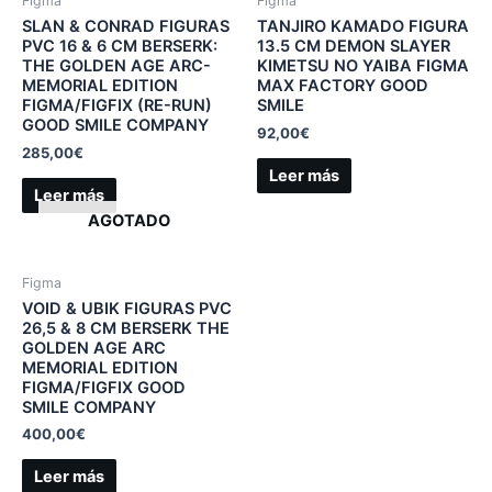
Figma
Figma
SLAN & CONRAD FIGURAS
TANJIRO KAMADO FIGURA
PVC 16 & 6 CM BERSERK:
13.5 CM DEMON SLAYER
THE GOLDEN AGE ARC-
KIMETSU NO YAIBA FIGMA
MEMORIAL EDITION
MAX FACTORY GOOD
FIGMA/FIGFIX (RE-RUN)
SMILE
GOOD SMILE COMPANY
92,00
€
285,00
€
Leer más
Leer más
AGOTADO
Figma
VOID & UBIK FIGURAS PVC
26,5 & 8 CM BERSERK THE
GOLDEN AGE ARC
MEMORIAL EDITION
FIGMA/FIGFIX GOOD
SMILE COMPANY
400,00
€
Leer más