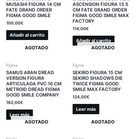
MUSASHI FIGURA 14 CM
ASCENSION FIGURA 13.5
FATE GRAND ORDER
CM FATE GRAND ORDER
FIGMA GOOD SMILE
FIGMA GOOD SMILE MAX
FACTORY
100,00
€
114,00
€
Añadir al carrito
Añadir al carrito
AGOTADO
AGOTADO
Figma
Figma
SAMUS ARAN DREAD
SEKIRO FIGURA 15 CM
VERSION FIGURA
SEKIRO SHADOWS DIE
ARTICULADA PVC 16 CM
TWICE FIGMA GOOD
METROID DREAD FIGMA
SMILE MAX FACTORY
GOOD SMILE COMPANY
124,00
€
162,00
€
Leer más
Leer más
AGOTADO
AGOTADO