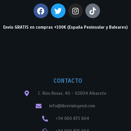
Envío GRATIS en compras +100€ (España Peninsular y Baleares)
CONTACTO
C. Ríos Rosas, 40 - 02004 Albacete
info@librerialegend.com
+34 600 875 604