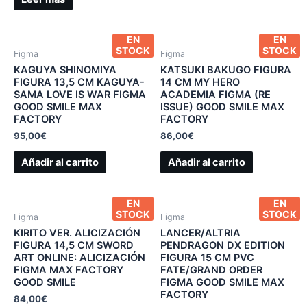
EN
EN
STOCK
STOCK
Figma
Figma
KAGUYA SHINOMIYA
KATSUKI BAKUGO FIGURA
FIGURA 13,5 CM KAGUYA-
14 CM MY HERO
SAMA LOVE IS WAR FIGMA
ACADEMIA FIGMA (RE
GOOD SMILE MAX
ISSUE) GOOD SMILE MAX
FACTORY
FACTORY
95,00
€
86,00
€
Añadir al carrito
Añadir al carrito
EN
EN
STOCK
STOCK
Figma
Figma
KIRITO VER. ALICIZACIÓN
LANCER/ALTRIA
FIGURA 14,5 CM SWORD
PENDRAGON DX EDITION
ART ONLINE: ALICIZACIÓN
FIGURA 15 CM PVC
FIGMA MAX FACTORY
FATE/GRAND ORDER
GOOD SMILE
FIGMA GOOD SMILE MAX
FACTORY
84,00
€