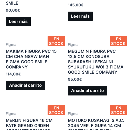
SMILE
145,00
€
90,00
€
Leer más
Leer más
EN
EN
STOCK
STOCK
Figma
Figma
MAKIMA FIGURA PVC 15
MEGUMIN FIGURA PVC
CM CHAINSAW MAN
12,5 CM KONOSUBA
FIGMA GOOD SMILE
SUBARASHII SEKAI NI
COMPANY
SYUKUFUKU WO! 3 FIGMA
GOOD SMILE COMPANY
114,00
€
95,00
€
Añadir al carrito
Añadir al carrito
EN
EN
STOCK
STOCK
Figma
Figma
MERLIN FIGURA 16 CM
MOTOKO KUSANAGI S.A.C.
FATE GRAND ORDEN
2045 VER. FIGURA 14 CM