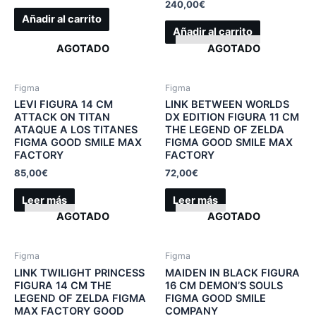
240,00
€
Añadir al carrito
Añadir al carrito
AGOTADO
AGOTADO
Figma
Figma
LEVI FIGURA 14 CM
LINK BETWEEN WORLDS
ATTACK ON TITAN
DX EDITION FIGURA 11 CM
ATAQUE A LOS TITANES
THE LEGEND OF ZELDA
FIGMA GOOD SMILE MAX
FIGMA GOOD SMILE MAX
FACTORY
FACTORY
85,00
€
72,00
€
Leer más
Leer más
AGOTADO
AGOTADO
Figma
Figma
LINK TWILIGHT PRINCESS
MAIDEN IN BLACK FIGURA
FIGURA 14 CM THE
16 CM DEMON’S SOULS
LEGEND OF ZELDA FIGMA
FIGMA GOOD SMILE
MAX FACTORY GOOD
COMPANY