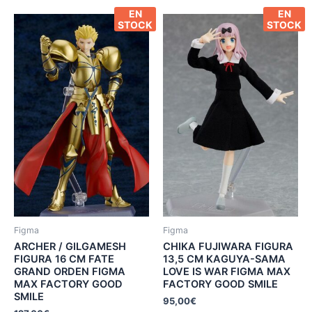
EN
EN
STOCK
STOCK
Figma
Figma
ARCHER / GILGAMESH
CHIKA FUJIWARA FIGURA
FIGURA 16 CM FATE
13,5 CM KAGUYA-SAMA
GRAND ORDEN FIGMA
LOVE IS WAR FIGMA MAX
MAX FACTORY GOOD
FACTORY GOOD SMILE
SMILE
95,00
€