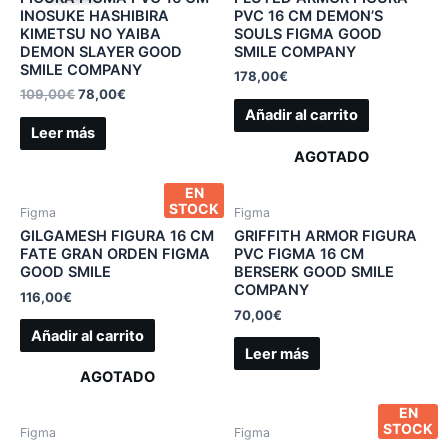
INOSUKE HASHIBIRA
PVC 16 CM DEMON’S
KIMETSU NO YAIBA
SOULS FIGMA GOOD
DEMON SLAYER GOOD
SMILE COMPANY
SMILE COMPANY
178,00
€
109,00
€
78,00
€
Añadir al carrito
Leer más
AGOTADO
EN
STOCK
Figma
Figma
GILGAMESH FIGURA 16 CM
GRIFFITH ARMOR FIGURA
FATE GRAN ORDEN FIGMA
PVC FIGMA 16 CM
GOOD SMILE
BERSERK GOOD SMILE
COMPANY
116,00
€
70,00
€
Añadir al carrito
Leer más
AGOTADO
EN
STOCK
Figma
Figma