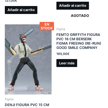
127,00
€
Añadir al carrito
Añadir al carrito
AGOTADO
EN
STOCK
Figma
FEMTO GRIFFITH FIGURA
PVC 16 CM BERSERK
FIGMA FREEING (RE-RUN)
GOOD SMILE COMPANY
195,00
€
Leer más
Figma
DENJI FIGURA PVC 15 CM