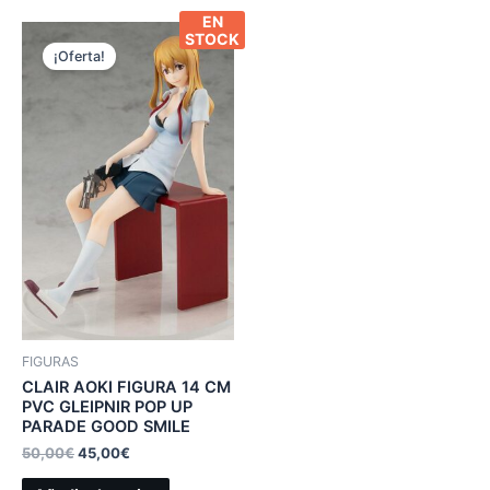
EN
STOCK
¡Oferta!
FIGURAS
CLAIR AOKI FIGURA 14 CM
PVC GLEIPNIR POP UP
PARADE GOOD SMILE
50,00
€
45,00
€