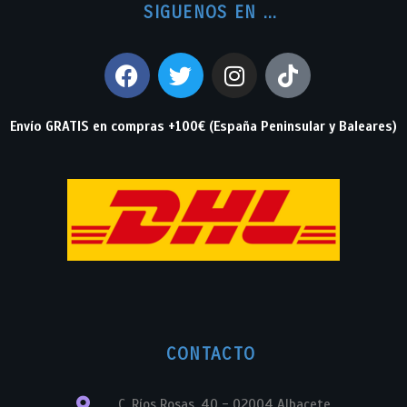
SIGUENOS EN ...
Envío GRATIS en compras +100€ (España Peninsular y Baleares)
CONTACTO
C. Ríos Rosas, 40 - 02004 Albacete