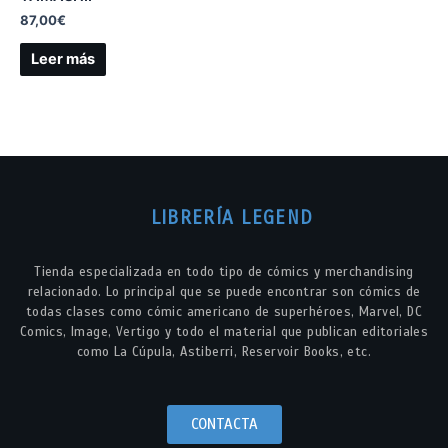
87,00
€
Leer más
LIBRERÍA LEGEND
Tienda especializada en todo tipo de cómics y merchandising
relacionado. Lo principal que se puede encontrar son cómics de
todas clases como cómic americano de superhéroes, Marvel, DC
Comics, Image, Vertigo y todo el material que publican editoriales
como La Cúpula, Astiberri, Reservoir Books, etc.
CONTACTA