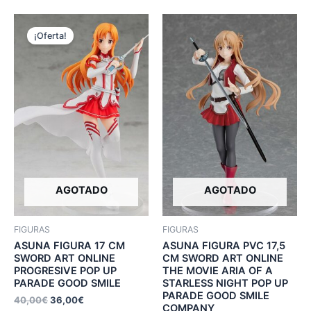
¡Oferta!
AGOTADO
AGOTADO
FIGURAS
FIGURAS
ASUNA FIGURA 17 CM
ASUNA FIGURA PVC 17,5
SWORD ART ONLINE
CM SWORD ART ONLINE
PROGRESIVE POP UP
THE MOVIE ARIA OF A
PARADE GOOD SMILE
STARLESS NIGHT POP UP
PARADE GOOD SMILE
40,00
€
36,00
€
COMPANY