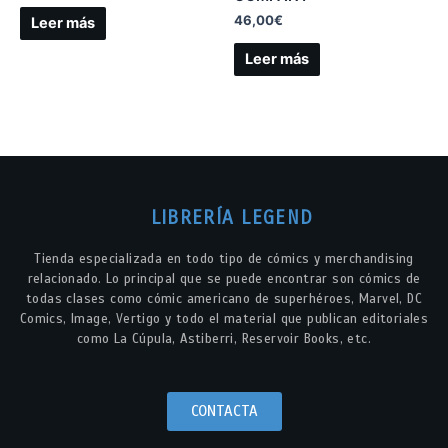
46,00
€
Leer más
Leer más
LIBRERÍA LEGEND
Tienda especializada en todo tipo de cómics y merchandising
relacionado. Lo principal que se puede encontrar son cómics de
todas clases como cómic americano de superhéroes, Marvel, DC
Comics, Image, Vertigo y todo el material que publican editoriales
como La Cúpula, Astiberri, Reservoir Books, etc.
CONTACTA