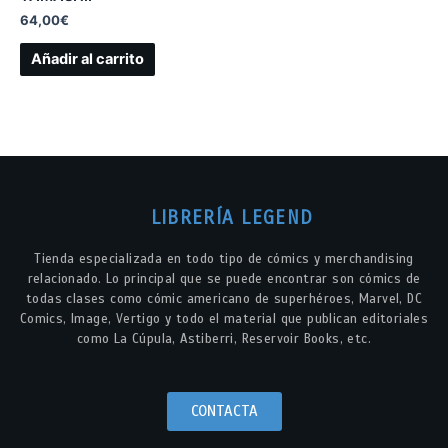
64,00
€
Añadir al carrito
LIBRERÍA LEGEND
Tienda especializada en todo tipo de cómics y merchandising
relacionado. Lo principal que se puede encontrar son cómics de
todas clases como cómic americano de superhéroes, Marvel, DC
Comics, Image, Vertigo y todo el material que publican editoriales
como La Cúpula, Astiberri, Reservoir Books, etc.
CONTACTA