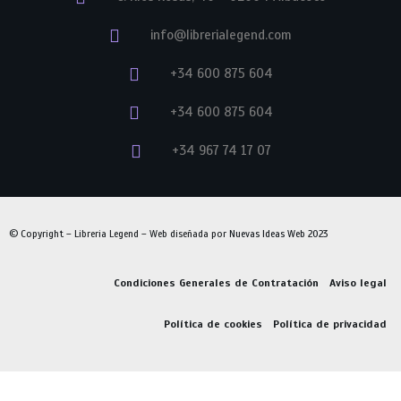
info@librerialegend.com
+34 600 875 604
+34 600 875 604
+34 967 74 17 07
© Copyright – Libreria Legend – Web diseñada por
Nuevas Ideas Web 2023
Condiciones Generales de Contratación
Aviso legal
Política de cookies
Política de privacidad