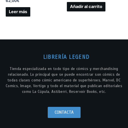
62,00
€
Añadir al carrito
Leer más
LIBRERÍA LEGEND
Tienda especializada en todo tipo de cómics y merchandising
relacionado. Lo principal que se puede encontrar son cómics de
todas clases como cómic americano de superhéroes, Marvel, DC
Comics, Image, Vertigo y todo el material que publican editoriales
como La Cúpula, Astiberri, Reservoir Books, etc.
CONTACTA