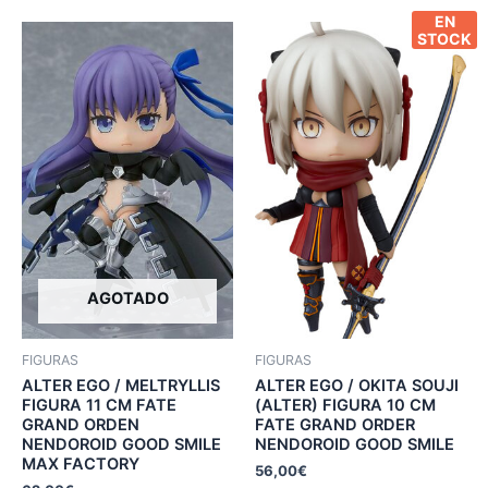
EN
STOCK
AGOTADO
FIGURAS
FIGURAS
ALTER EGO / MELTRYLLIS
ALTER EGO / OKITA SOUJI
FIGURA 11 CM FATE
(ALTER) FIGURA 10 CM
GRAND ORDEN
FATE GRAND ORDER
NENDOROID GOOD SMILE
NENDOROID GOOD SMILE
MAX FACTORY
56,00
€