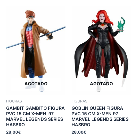
AGOTADO
AGOTADO
FIGURAS
FIGURAS
GAMBIT GAMBITO FIGURA
GOBLIN QUEEN FIGURA
PVC 15 CM X-MEN ’97
PVC 15 CM X-MEN 97
MARVEL LEGENDS SERIES
MARVEL LEGENDS SERIES
HASBRO
HASBRO
28,00
€
28,00
€