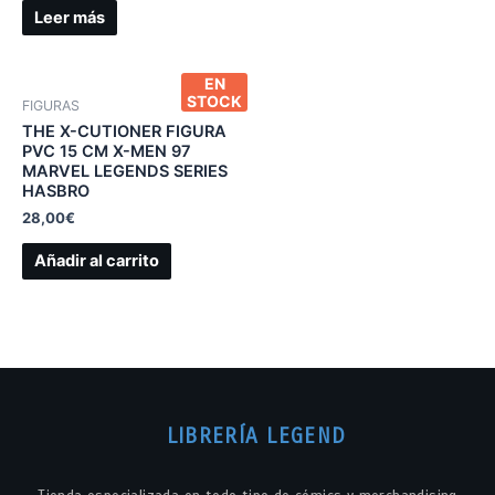
Leer más
EN
STOCK
FIGURAS
THE X-CUTIONER FIGURA
PVC 15 CM X-MEN 97
MARVEL LEGENDS SERIES
HASBRO
28,00
€
Añadir al carrito
LIBRERÍA LEGEND