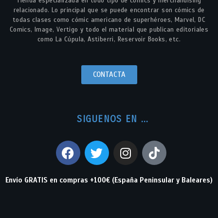
Tienda especializada en todo tipo de cómics y merchandising
relacionado. Lo principal que se puede encontrar son cómics de
todas clases como cómic americano de superhéroes, Marvel, DC
Comics, Image, Vertigo y todo el material que publican editoriales
como La Cúpula, Astiberri, Reservoir Books, etc.
CONTACTA
SIGUENOS EN ...
Envío GRATIS en compras +100€ (España Peninsular y Baleares)