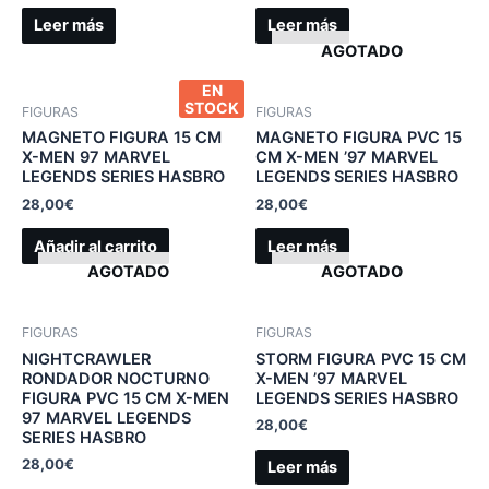
Leer más
Leer más
AGOTADO
EN
STOCK
FIGURAS
FIGURAS
MAGNETO FIGURA 15 CM
MAGNETO FIGURA PVC 15
X-MEN 97 MARVEL
CM X-MEN ’97 MARVEL
LEGENDS SERIES HASBRO
LEGENDS SERIES HASBRO
28,00
€
28,00
€
Añadir al carrito
Leer más
AGOTADO
AGOTADO
FIGURAS
FIGURAS
NIGHTCRAWLER
STORM FIGURA PVC 15 CM
RONDADOR NOCTURNO
X-MEN ’97 MARVEL
FIGURA PVC 15 CM X-MEN
LEGENDS SERIES HASBRO
97 MARVEL LEGENDS
28,00
€
SERIES HASBRO
28,00
€
Leer más