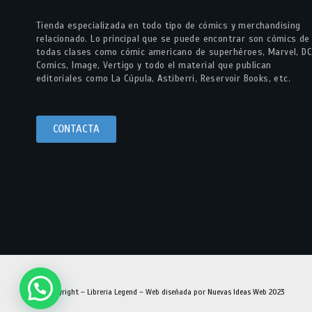
Tienda especializada en todo tipo de cómics y merchandising
relacionado. Lo principal que se puede encontrar son cómics de
todas clases como cómic americano de superhéroes, Marvel, DC
Comics, Image, Vertigo y todo el material que publican
editoriales como La Cúpula, Astiberri, Reservoir Books, etc.
CONTACTA
© Copyright – Libreria Legend – Web diseñada por
Nuevas Ideas Web 2023