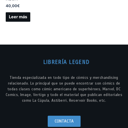
40,00
€
Leer más
LIBRERÍA LEGEND
Tienda especializada en todo tipo de cómics y merchandising
relacionado. Lo principal que se puede encontrar son cómics de
todas clases como cómic americano de superhéroes, Marvel, DC
Comics, Image, Vertigo y todo el material que publican editoriales
como La Cúpula, Astiberri, Reservoir Books, etc.
CONTACTA