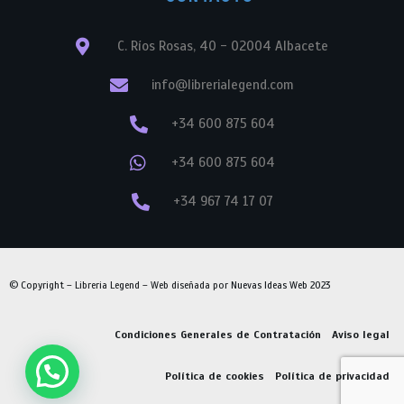
C. Ríos Rosas, 40 - 02004 Albacete
info@librerialegend.com
+34 600 875 604
+34 600 875 604
+34 967 74 17 07
© Copyright – Libreria Legend – Web diseñada por
Nuevas Ideas Web 2023
Condiciones Generales de Contratación
Aviso legal
Política de cookies
Política de privacidad